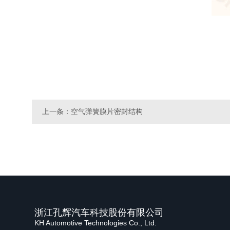
上一条：空气弹簧膜片密封结构
浙江孔辉汽车科技股份有限公司
KH Automotive Technologies Co., Ltd.