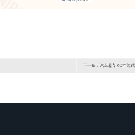
下一条：汽车悬架KC性能