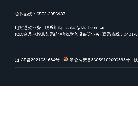
合作热线：0572-2056937
电控悬架业务
联系邮箱：sales@khat.com.cn
K&C台及电控悬架系统性能&耐久设备等业务 联系热线：0431-886
浙ICP备2021031634号
浙公网安备33059102000398号
技