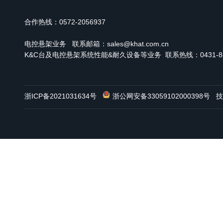
合作热线：0572-2056937
电控悬架业务
联系邮箱：sales@khat.com.cn
K&C台及电控悬架系统性能&耐久设备等业务 联系热线：0431-886
浙ICP备2021031634号
浙公网安备33059102000398号
技