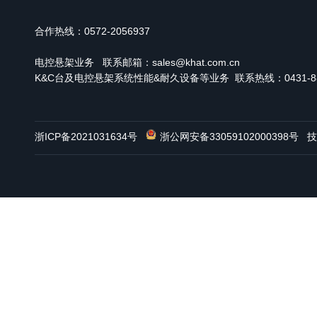
合作热线：0572-2056937
电控悬架业务
联系邮箱：sales@khat.com.cn
K&C台及电控悬架系统性能&耐久设备等业务 联系热线：0431-886
浙ICP备2021031634号
浙公网安备33059102000398号
技