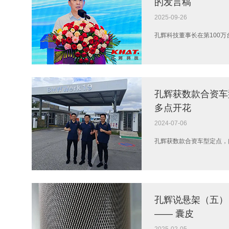
的发言稿
2025-09-26
孔辉科技董事长在第100
孔辉获数款合资车
多点开花
2024-07-06
孔辉获数款合资车型定点，
孔辉说悬架（五）
—— 囊皮
2025-02-05