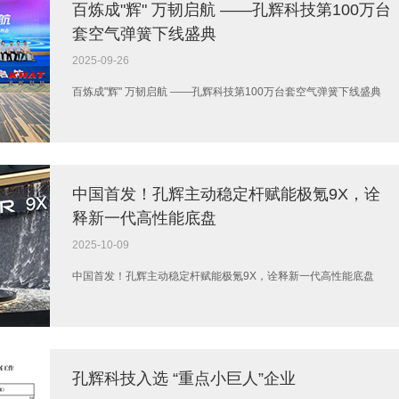
百炼成"辉" 万韧启航 ——孔辉科技第100万台
套空气弹簧下线盛典
2025-09-26
百炼成"辉" 万韧启航 ——孔辉科技第100万台套空气弹簧下线盛典
中国首发！孔辉主动稳定杆赋能极氪9X，诠
释新一代高性能底盘
2025-10-09
中国首发！孔辉主动稳定杆赋能极氪9X，诠释新一代高性能底盘
孔辉科技入选 “重点小巨人”企业