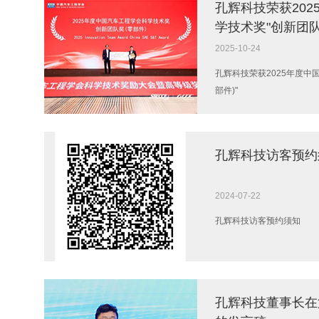
孔辉科技荣获20
学技术奖"创新团队
2025-10-24
孔辉科技荣获2025年度中
部件)"
孔辉科技访客预约
2024-07-22
孔辉科技访客预约须知
孔辉科技董事长在