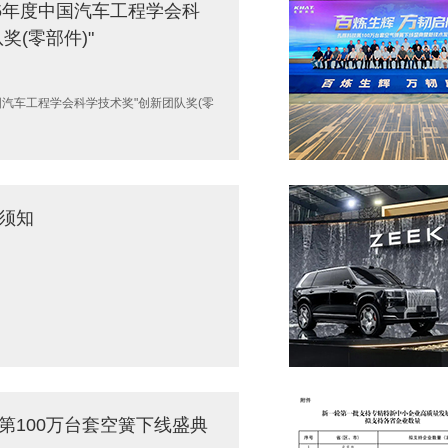
25年度中国汽车工程学会科
奖(零部件)"
国汽车工程学会科学技术奖"创新团队奖(零
须知
第100万台套空簧下线盛典