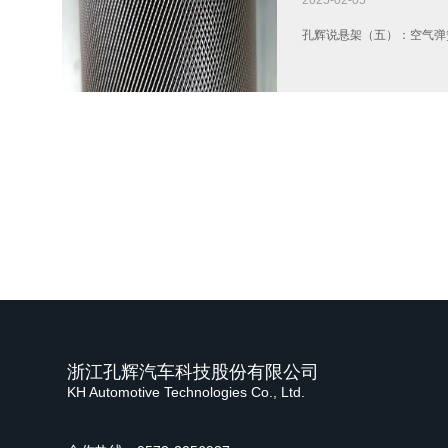
孔辉说悬架（五）：空气弹簧
浙江孔辉汽车科技股份有限公司
KH Automotive Technologies Co., Ltd.