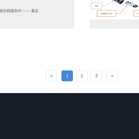
的精髓部件 —— 囊皮
«
1
2
3
»