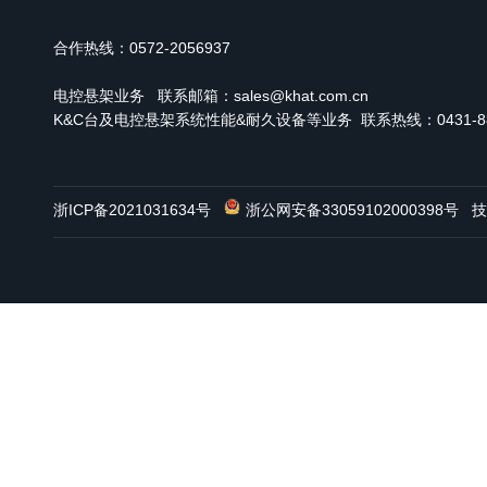
合作热线：0572-2056937
电控悬架业务
联系邮箱：sales@khat.com.cn
K&C台及电控悬架系统性能&耐久设备等业务 联系热线：0431-886
浙ICP备2021031634号
浙公网安备33059102000398号
技