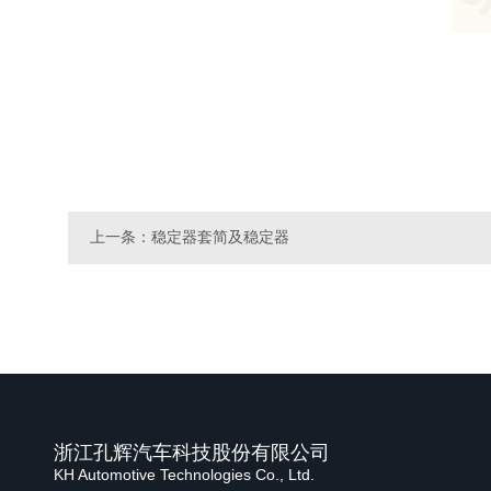
上一条：稳定器套简及稳定器
浙江孔辉汽车科技股份有限公司
KH Automotive Technologies Co., Ltd.