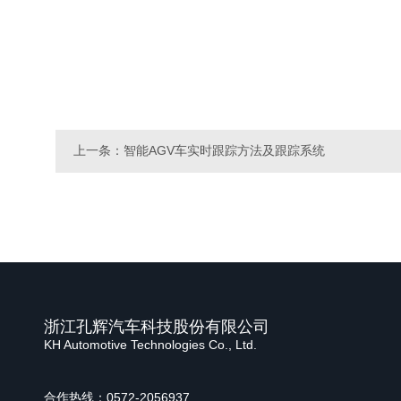
上一条：智能AGV车实时跟踪方法及跟踪系统
浙江孔辉汽车科技股份有限公司
KH Automotive Technologies Co., Ltd.
合作热线：0572-2056937