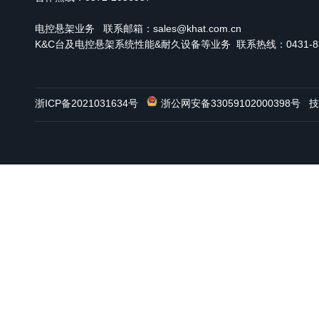
电控悬架业务
联系邮箱：sales@khat.com.cn
K&C台及电控悬架系统性能&耐久设备等业务 联系热线：0431-886
浙ICP备2021031634号
浙公网安备33059102000398号
技