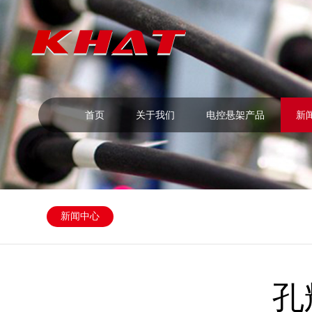
首页
关于我们
电控悬架产品
新
新闻中心
孔