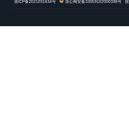
浙ICP备2021031634号
浙公网安备33059102000398号
技