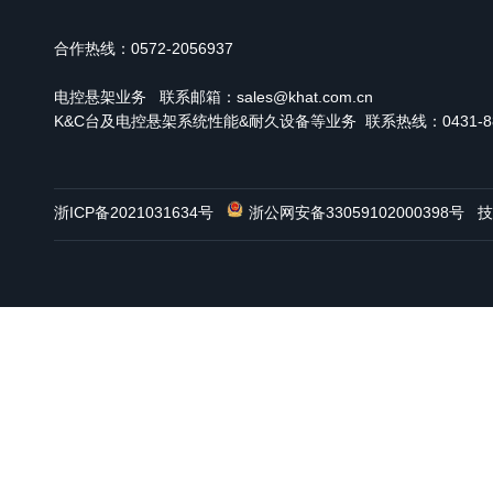
合作热线：0572-2056937
电控悬架业务
联系邮箱：sales@khat.com.cn
K&C台及电控悬架系统性能&耐久设备等业务 联系热线：0431-886
浙ICP备2021031634号
浙公网安备33059102000398号
技