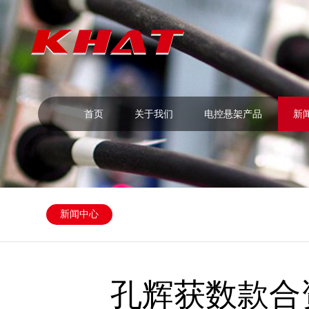
首页
关于我们
电控悬架产品
新
新闻中心
孔辉获数款合