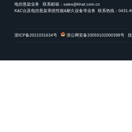
电控悬架业务
联系邮箱：sales@khat.com.cn
K&C台及电控悬架系统性能&耐久设备等业务 联系热线：0431-886
浙ICP备2021031634号
浙公网安备33059102000398号
技