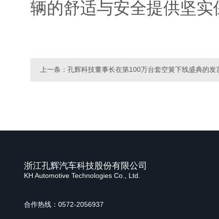
辆的舒适与安全提供坚实
上一条：孔辉科技董事长在第100万台套空簧下线盛典的发
浙江孔辉汽车科技股份有限公司
KH Automotive Technologies Co., Ltd.
合作热线：0572-2056937