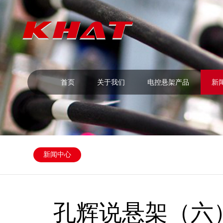
首页
关于我们
电控悬架产品
新
新闻中心
孔辉说悬架（六